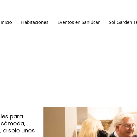
Inicio
Habitaciones
Eventos en Sanlúcar
Sol Garden T
ociones exclusivas en Hote
les para
a cómoda,
, a solo unos