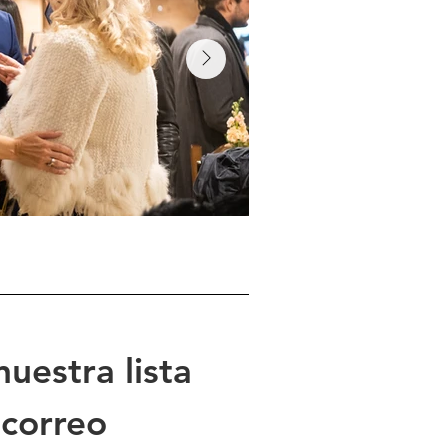
uestra lista 
 correo