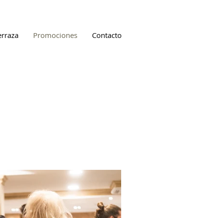
erraza
Promociones
Contacto
l Sol Sanlúcar