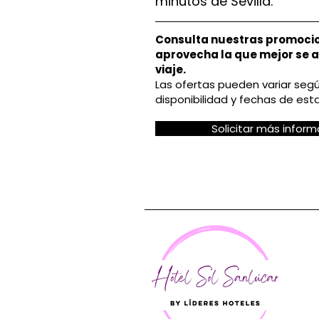
minutos de Sevilla.
Consulta nuestras promocio
aprovecha la que mejor se a
viaje.
Las ofertas pueden variar se
disponibilidad y fechas de esta
Solicitar más inform