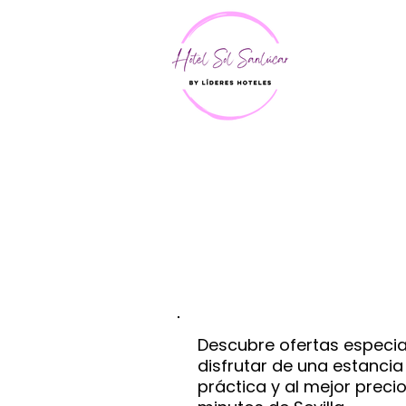
Descubre prom
Descubre ofertas especia
disfrutar de una estanci
práctica y al mejor precio